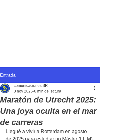
Entrada
comunicaciones SR
3 nov 2025
6 min de lectura
Maratón de Utrecht 2025:
Una joya oculta en el mar
de carreras
Llegué a vivir a Rotterdam en agosto 
de 2025 para estudiar un Máster (LL.M) 