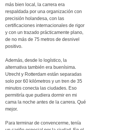
más bien local, la carrera era 
respaldada por una organización con 
precisión holandesa, con las 
certificaciones internacionales de rigor 
y con un trazado prácticamente plano, 
de no más de 75 metros de desnivel 
positivo.
Además, desde lo logístico, la 
alternativa también era buenísima. 
Utrecht y Rotterdam están separadas 
solo por 60 kilómetros y un tren de 35 
minutos conecta las ciudades. Eso 
permitiría que pudiera dormir en mi 
cama la noche antes de la carrera. Qué 
mejor.
Para terminar de convencerme, tenía 
un cariño especial por la ciudad. En el 