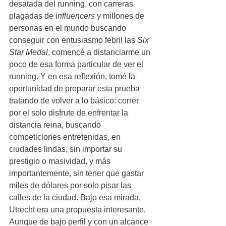
desatada del running, con carreras 
plagadas de i
nfluencers
 y millones de 
personas en el mundo buscando 
conseguir con entusiasmo febril las 
Six 
Star Medal
, comencé a distanciarme un 
poco de esa forma particular de ver el 
running. Y en esa reflexión, tomé la 
oportunidad de preparar esta prueba 
tratando de volver a lo básico: correr 
por el solo disfrute de enfrentar la 
distancia reina, buscando 
competiciones entretenidas, en 
ciudades lindas, sin importar su 
prestigio o masividad, y más 
importantemente, sin tener que gastar 
miles de dólares por solo pisar las 
calles de la ciudad. Bajo esa mirada, 
Utrecht era una propuesta interesante. 
Aunque de bajo perfil y con un alcance 