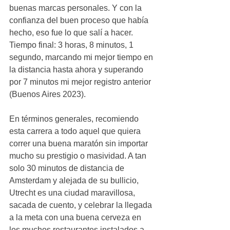
buenas marcas personales. Y con la 
confianza del buen proceso que había 
hecho, eso fue lo que salí a hacer. 
Tiempo final: 3 horas, 8 minutos, 1 
segundo, marcando mi mejor tiempo en 
la distancia hasta ahora y superando 
por 7 minutos mi mejor registro anterior 
(Buenos Aires 2023).
En términos generales, recomiendo 
esta carrera a todo aquel que quiera 
correr una buena maratón sin importar 
mucho su prestigio o masividad. A tan 
solo 30 minutos de distancia de 
Amsterdam y alejada de su bullicio, 
Utrecht es una ciudad maravillosa, 
sacada de cuento, y celebrar la llegada 
a la meta con una buena cerveza en 
los muchos restaurantes instalados a 