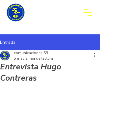
Entrada
comunicaciones SR
5 may
2 min de lectura
Entrevista Hugo
Contreras