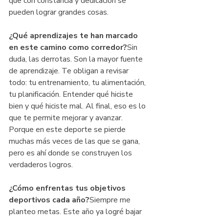
que con constancia y dedicación se 
pueden lograr grandes cosas.
¿Qué aprendizajes te han marcado 
en este camino como corredor?
Sin 
duda, las derrotas. Son la mayor fuente 
de aprendizaje. Te obligan a revisar 
todo: tu entrenamiento, tu alimentación, 
tu planificación. Entender qué hiciste 
bien y qué hiciste mal. Al final, eso es lo 
que te permite mejorar y avanzar. 
Porque en este deporte se pierde 
muchas más veces de las que se gana, 
pero es ahí donde se construyen los 
verdaderos logros.
¿Cómo enfrentas tus objetivos 
deportivos cada año?
Siempre me 
planteo metas. Este año ya logré bajar 