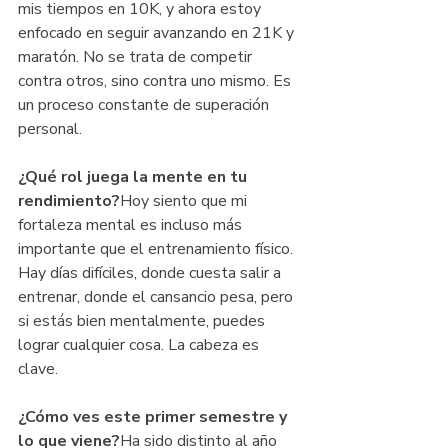
mis tiempos en 10K, y ahora estoy 
enfocado en seguir avanzando en 21K y 
maratón. No se trata de competir 
contra otros, sino contra uno mismo. Es 
un proceso constante de superación 
personal.
¿Qué rol juega la mente en tu 
rendimiento?
Hoy siento que mi 
fortaleza mental es incluso más 
importante que el entrenamiento físico. 
Hay días difíciles, donde cuesta salir a 
entrenar, donde el cansancio pesa, pero 
si estás bien mentalmente, puedes 
lograr cualquier cosa. La cabeza es 
clave.
¿Cómo ves este primer semestre y 
lo que viene?
Ha sido distinto al año 